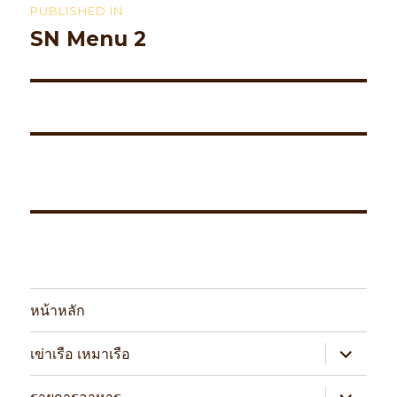
PUBLISHED IN
navigation
SN Menu 2
หน้าหลัก
expand
เข่าเรือ เหมาเรือ
child
menu
expand