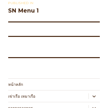
PUBLISHED IN
navigation
SN Menu 1
หน้าหลัก
expand
เข่าเรือ เหมาเรือ
child
menu
expand