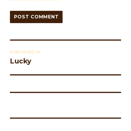
Post
PUBLISHED IN
navigation
Lucky