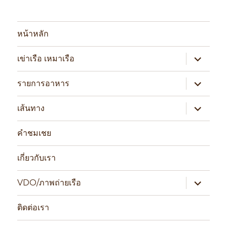
หน้าหลัก
expand
เข่าเรือ เหมาเรือ
child
menu
expand
รายการอาหาร
child
menu
expand
เส้นทาง
child
menu
คำชมเชย
เกี่ยวกับเรา
expand
VDO/ภาพถ่ายเรือ
child
menu
ติดต่อเรา