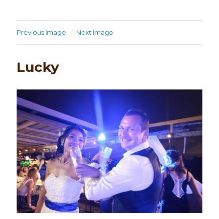
Previous Image
Next Image
Lucky