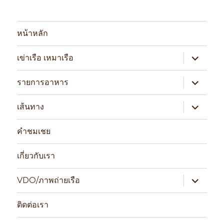
หน้าหลัก
expand
เข่าเรือ เหมาเรือ
child
menu
expand
รายการอาหาร
child
menu
expand
เส้นทาง
child
menu
คำชมเชย
เกี่ยวกับเรา
expand
VDO/ภาพถ่ายเรือ
child
menu
ติดต่อเรา