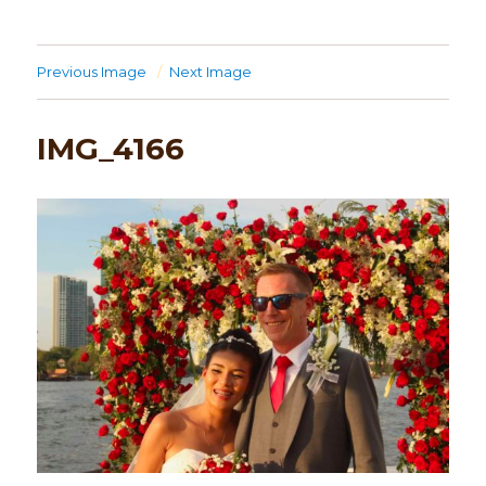
Previous Image
Next Image
IMG_4166