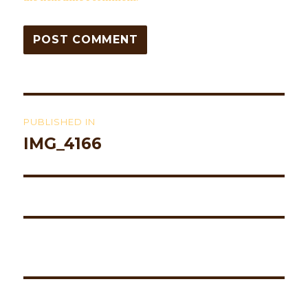
Post
PUBLISHED IN
navigation
IMG_4166