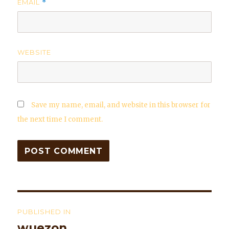
EMAIL
*
WEBSITE
Save my name, email, and website in this browser for
the next time I comment.
Post
PUBLISHED IN
navigation
wuezon