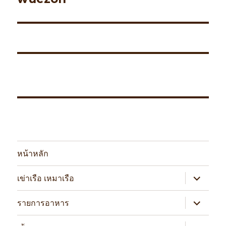
หน้าหลัก
expand
เข่าเรือ เหมาเรือ
child
menu
expand
รายการอาหาร
child
menu
expand