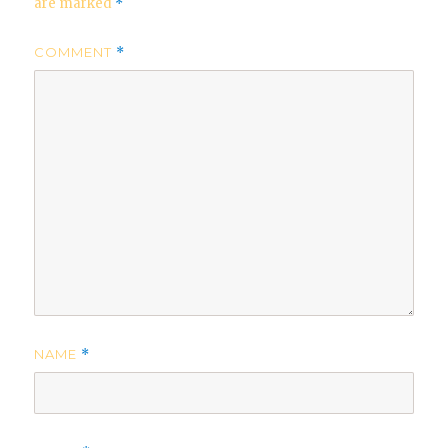
are marked
*
COMMENT
*
NAME
*