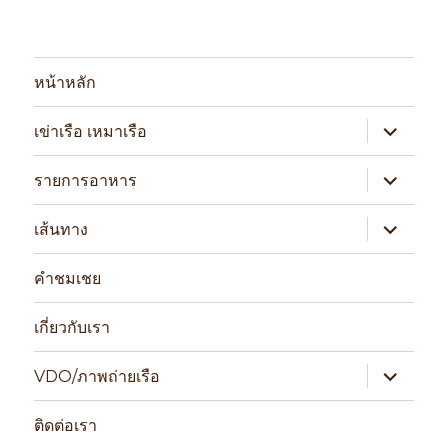
หน้าหลัก
expand
เข่าเรือ เหมาเรือ
child
menu
expand
รายการอาหาร
child
menu
expand
เส้นทาง
child
menu
คำชมเชย
เกี่ยวกับเรา
expand
VDO/ภาพถ่ายเรือ
child
menu
ติดต่อเรา