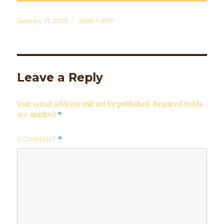
Posted
January 31, 2026
Full
2560 × 1810
on
size
Leave a Reply
Your email address will not be published.
Required fields
are marked
*
COMMENT
*