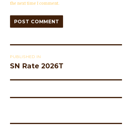
the next time I comment.
Post
PUBLISHED IN
navigation
SN Rate 2026T