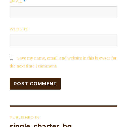
EMAIL
*
WEBSITE
Save my name, email, and website in this browser for
the next time I comment.
Post
PUBLISHED IN
navigation
single_charter_bg