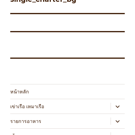
หน้าหลัก
expand
เข่าเรือ เหมาเรือ
child
menu
expand
รายการอาหาร
child
menu
expand