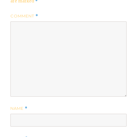
are marked
*
COMMENT
*
NAME
*