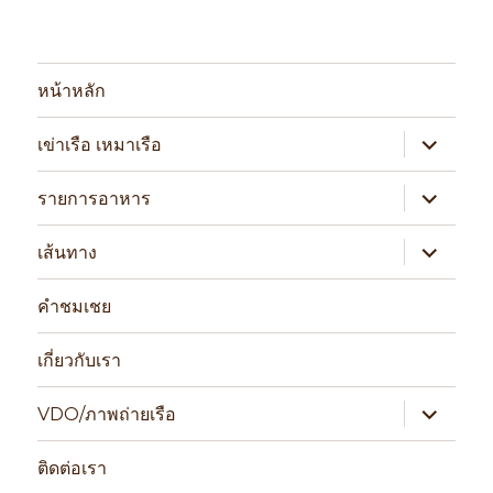
หน้าหลัก
expand
เข่าเรือ เหมาเรือ
child
menu
expand
รายการอาหาร
child
menu
expand
เส้นทาง
child
menu
คำชมเชย
เกี่ยวกับเรา
expand
VDO/ภาพถ่ายเรือ
child
menu
ติดต่อเรา