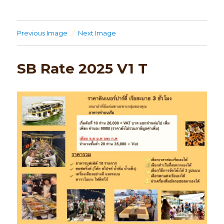
Previous Image
Next Image
SB Rate 2025 V1 T