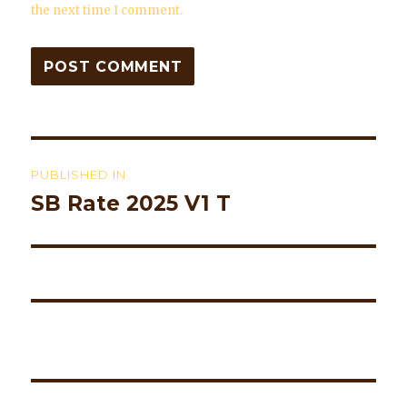
the next time I comment.
Post
PUBLISHED IN
navigation
SB Rate 2025 V1 T