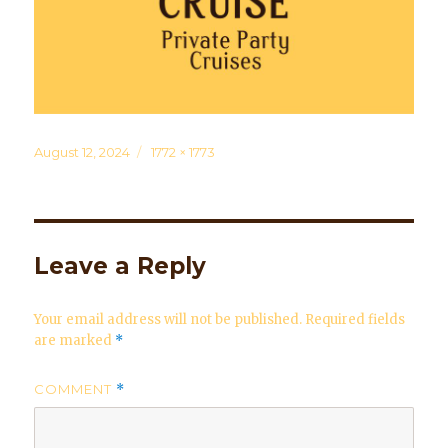
Posted
August 12, 2024
Full
1772 × 1773
on
size
Leave a Reply
Your email address will not be published.
Required fields
are marked
*
COMMENT
*