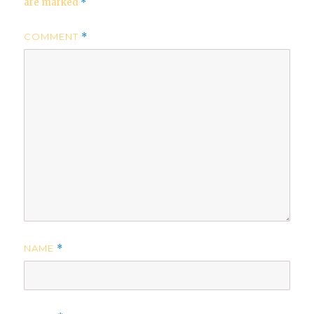
are marked
*
COMMENT
*
NAME
*