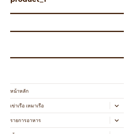
หน้าหลัก
expand
เข่าเรือ เหมาเรือ
child
menu
expand
รายการอาหาร
child
menu
expand