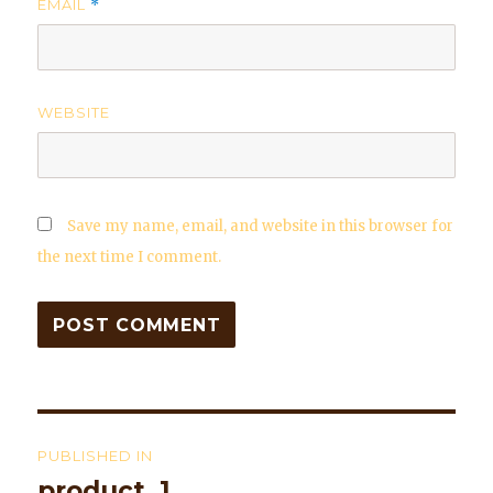
EMAIL
*
WEBSITE
Save my name, email, and website in this browser for
the next time I comment.
Post
PUBLISHED IN
navigation
product_1