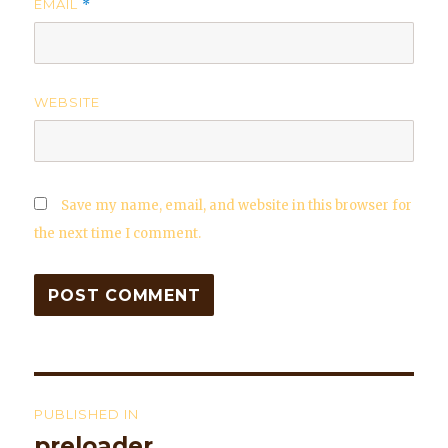
EMAIL
*
WEBSITE
Save my name, email, and website in this browser for
the next time I comment.
Post
PUBLISHED IN
navigation
preloader