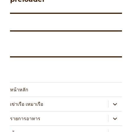
หน้าหลัก
expand
เข่าเรือ เหมาเรือ
child
menu
expand
รายการอาหาร
child
menu
expand