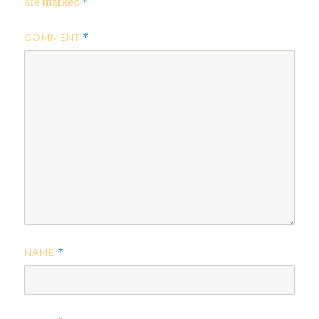
are marked
*
COMMENT
*
NAME
*