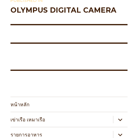
PUBLISHED IN
navigation
OLYMPUS DIGITAL CAMERA
หน้าหลัก
expand
เข่าเรือ เหมาเรือ
child
menu
expand
รายการอาหาร