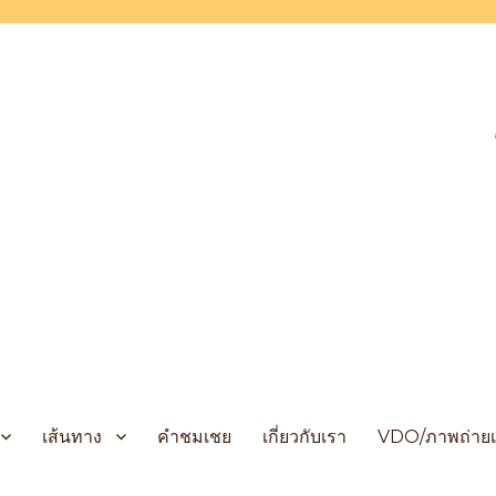
 Cruises
เส้นทาง
คำชมเชย
เกี่ยวกับเรา
VDO/ภาพถ่ายเ