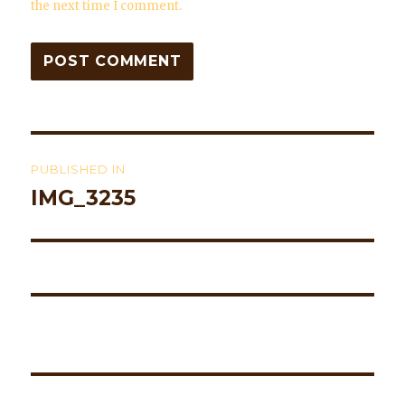
the next time I comment.
Post
PUBLISHED IN
navigation
IMG_3235