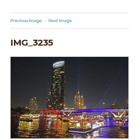
Previous Image
Next Image
IMG_3235