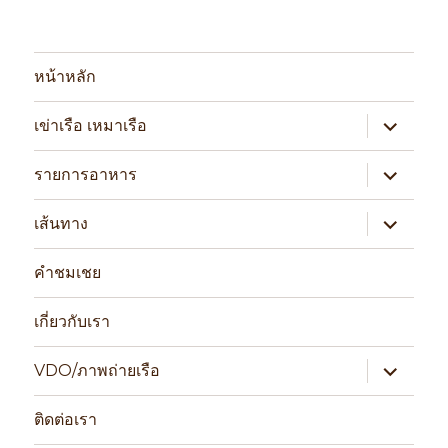
หน้าหลัก
expand
เข่าเรือ เหมาเรือ
child
menu
expand
รายการอาหาร
child
menu
expand
เส้นทาง
child
menu
คำชมเชย
เกี่ยวกับเรา
expand
VDO/ภาพถ่ายเรือ
child
menu
ติดต่อเรา