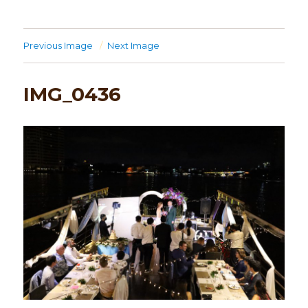
Previous Image
Next Image
IMG_0436