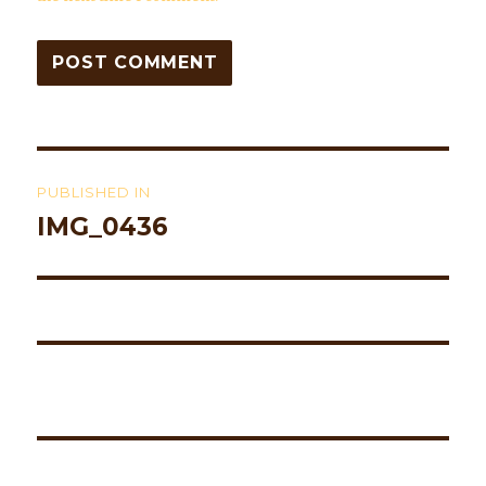
Post
PUBLISHED IN
navigation
IMG_0436