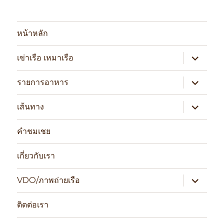
หน้าหลัก
expand
เข่าเรือ เหมาเรือ
child
menu
expand
รายการอาหาร
child
menu
expand
เส้นทาง
child
menu
คำชมเชย
เกี่ยวกับเรา
expand
VDO/ภาพถ่ายเรือ
child
menu
ติดต่อเรา