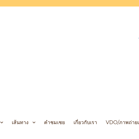
 Cruises
เส้นทาง
คำชมเชย
เกี่ยวกับเรา
VDO/ภาพถ่ายเ