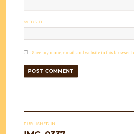
WEBSITE
Save my name, email, and website in this browser f
Post
PUBLISHED IN
navigation
IMG_0337