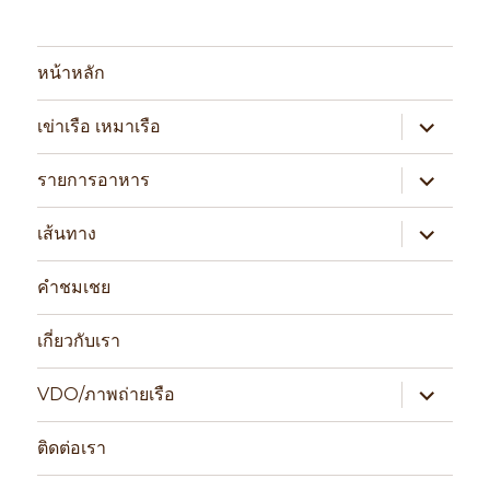
หน้าหลัก
expand
เข่าเรือ เหมาเรือ
child
menu
expand
รายการอาหาร
child
menu
expand
เส้นทาง
child
menu
คำชมเชย
เกี่ยวกับเรา
expand
VDO/ภาพถ่ายเรือ
child
menu
ติดต่อเรา