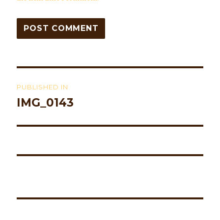
Post
PUBLISHED IN
navigation
IMG_0143