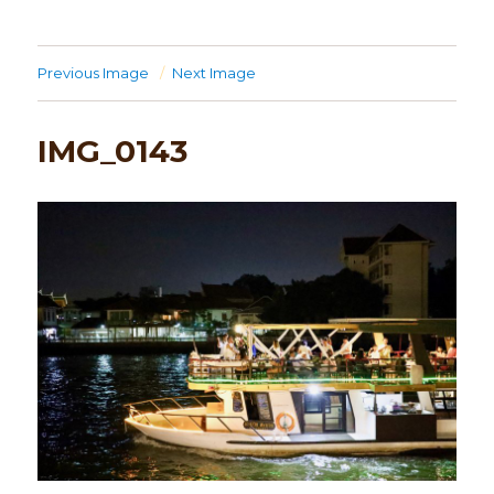
Previous Image
Next Image
IMG_0143