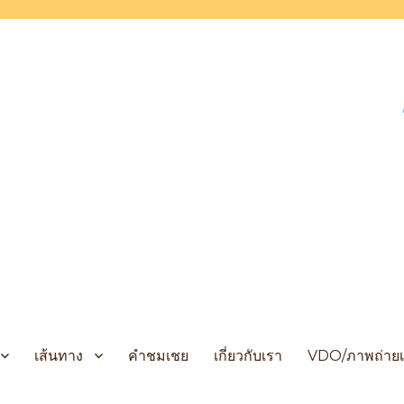
 Cruises
เส้นทาง
คำชมเชย
เกี่ยวกับเรา
VDO/ภาพถ่ายเ