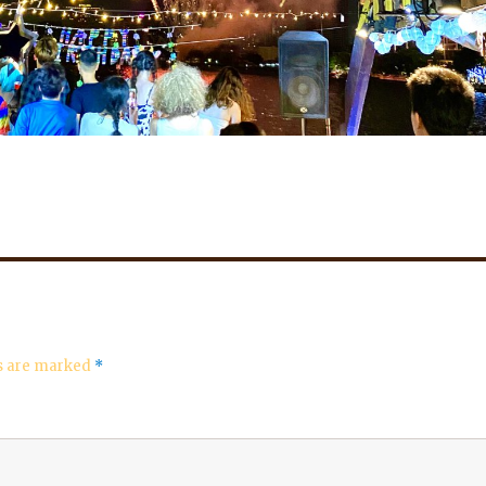
ds are marked
*