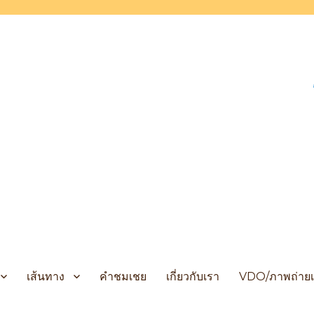
 Cruises
เส้นทาง
คำชมเชย
เกี่ยวกับเรา
VDO/ภาพถ่ายเ