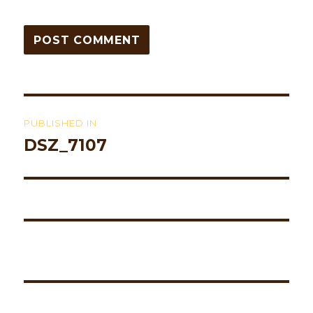
Post
PUBLISHED IN
navigation
DSZ_7107