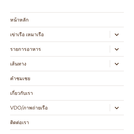
หน้าหลัก
expand
เข่าเรือ เหมาเรือ
child
menu
expand
รายการอาหาร
child
menu
expand
เส้นทาง
child
menu
คำชมเชย
เกี่ยวกับเรา
expand
VDO/ภาพถ่ายเรือ
child
menu
ติดต่อเรา