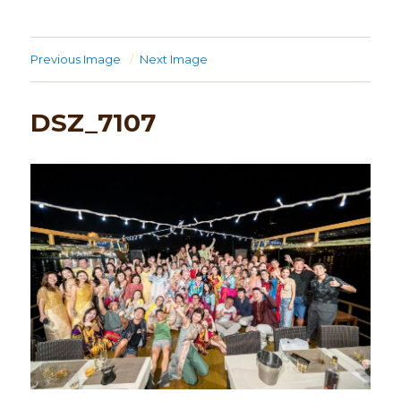
Previous Image
Next Image
DSZ_7107