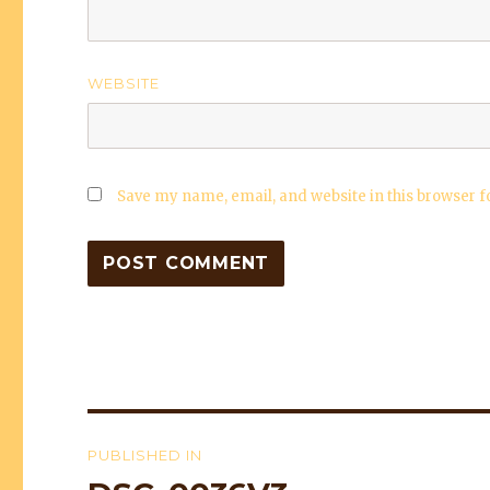
WEBSITE
Save my name, email, and website in this browser f
Post
PUBLISHED IN
navigation