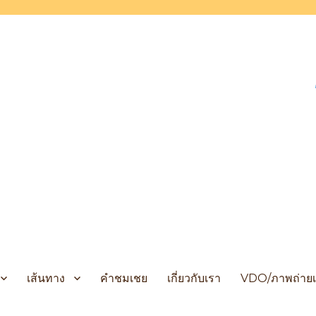
 Cruises
เส้นทาง
คำชมเชย
เกี่ยวกับเรา
VDO/ภาพถ่ายเ