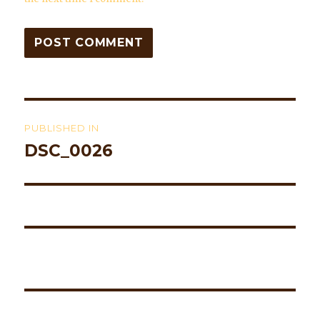
Post
PUBLISHED IN
navigation
DSC_0026