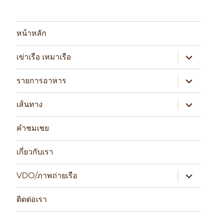
หน้าหลัก
expand
เข่าเรือ เหมาเรือ
child
menu
expand
รายการอาหาร
child
menu
expand
เส้นทาง
child
menu
คำชมเชย
เกี่ยวกับเรา
expand
VDO/ภาพถ่ายเรือ
child
menu
ติดต่อเรา