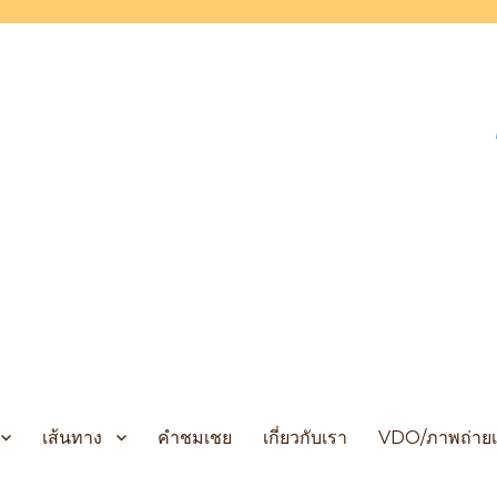
 Cruises
เส้นทาง
คำชมเชย
เกี่ยวกับเรา
VDO/ภาพถ่ายเ