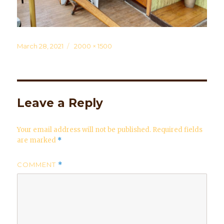
Posted
March 28, 2021
Full
2000 × 1500
on
size
Leave a Reply
Your email address will not be published.
Required fields
are marked
*
COMMENT
*