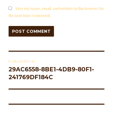
Save my name, email, and website in this browser for
the next time I comment.
Post
PUBLISHED IN
navigation
29AC6558-8BE1-4DB9-80F1-
241769DF184C