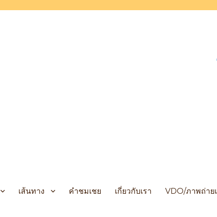
 Cruises
เส้นทาง
คำชมเชย
เกี่ยวกับเรา
VDO/ภาพถ่ายเ