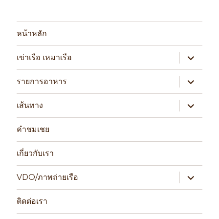
หน้าหลัก
expand
เข่าเรือ เหมาเรือ
child
menu
expand
รายการอาหาร
child
menu
expand
เส้นทาง
child
menu
คำชมเชย
เกี่ยวกับเรา
expand
VDO/ภาพถ่ายเรือ
child
menu
ติดต่อเรา