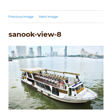
Previous Image
Next Image
sanook-view-8