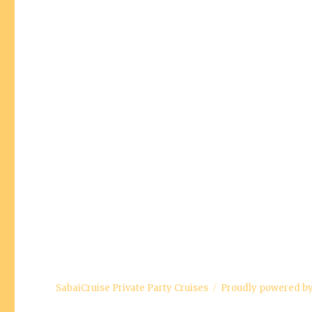
SabaiCruise Private Party Cruises
Proudly powered b