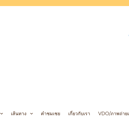
 Cruises
เส้นทาง
คำชมเชย
เกี่ยวกับเรา
VDO/ภาพถ่ายเ