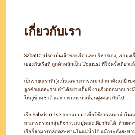
เกี่ยวกับเรา
SabaiCruise เป็นเจ้าของเรือ และบริหารเอง, เรามุ่งเรื
เยอะกับเรือที่ ลูกค้าหลักเป็น Tourist ที่ใช้ครั้งเดียวแล
เป็นรายเแรกที่มุ่งเน้นเฉพาะการเหมาลำมาตั้งแต่ปี พ.ศ 
ลูกค้าเแต่ละรายทำได้อย่างเต็มที่ งานจึงออกมาอย่างมีค
ใหญ่ข้ามชาติ และการแนะนำเพื่อนฝูงต่อๆ กันไป
เรือ SabaiCruise ออกแบบมาเพื่อใช้งานเหมาลำในแม่
สามารถรวมกลุ่มกิจกรรมหมู่คณะเดียวกันได้ ด้วยควา
เรือก็สามารถลอดสะพานในแม่น้ำได้ แม้กระทั่งสะพานพุท