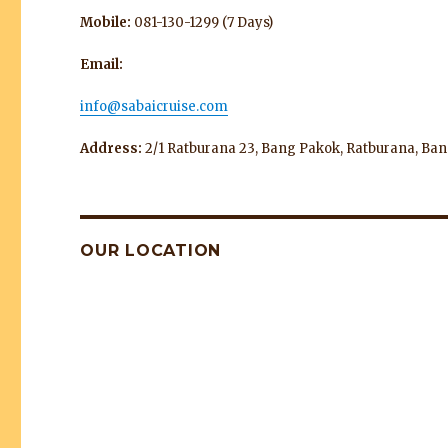
Mobile:
081-130-1299 (7 Days)
Email:
info@sabaicruise.com
Address:
2/1 Ratburana 23, Bang Pakok, Ratburana, Ba
OUR LOCATION