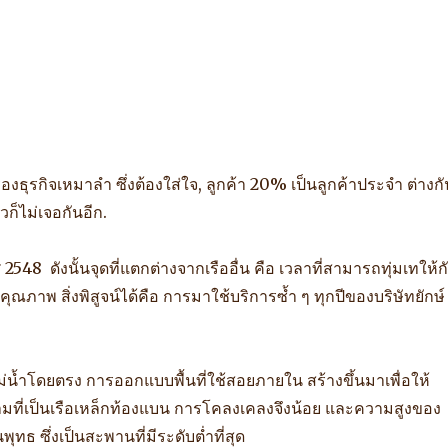
่องธุรกิจเหมาลำ ซึ่งต้องใส่ใจ, ลูกค้า 20% เป็นลูกค้าประจำ ต่างก
้วก็ไม่เจอกันอีก.
2548 ดังนั้นจุดที่แตกต่างจากเรืออื่น คือ เวลาที่สามารถทุ่มเทให้ก
ุณภาพ สิ่งพิสูจน์ได้คือ การมาใช้บริการซ้ำ ๆ ทุกปีของบริษัทยักษ์
น้ำโดยตรง การออกแบบพื้นที่ใช้สอยภายใน สร้างขึ้นมาเพื่อให้
มที่เป็นเรือเหล็กท้องแบน การโคลงเคลงจึงน้อย และความสูงของ
ธ ซึ่งเป็นสะพานที่มีระดับต่ำที่สุด